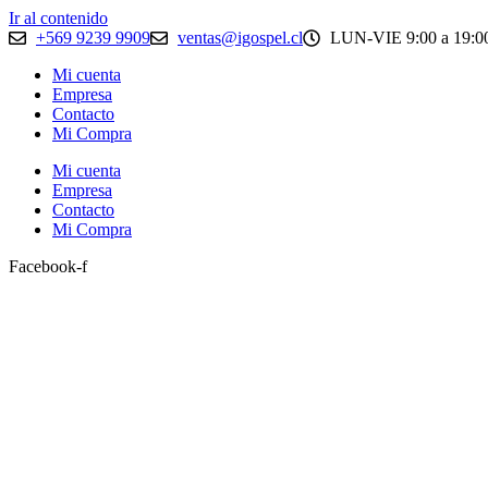
Ir al contenido
+569 9239 9909
ventas@igospel.cl
LUN-VIE 9:00 a 19:00
Mi cuenta
Empresa
Contacto
Mi Compra
Mi cuenta
Empresa
Contacto
Mi Compra
Facebook-f