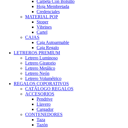
Carpeta Con Bolsillo
Hoja Membretada
Credenciales
MATERIAL POP
Stoper
Vibrines
Cartel
CAJAS
Caja Autoarmable
Caja Regalo
LETREROS PREMIUM
Letrero Luminoso
Letrero Giratorio
Letrero Metálico
Letrero Neón
Letrero Volumétrico
REGALOS COPORATIVOS
CATÁLOGO REGALOS
ACCESORIOS
Pendrive
Llavero
Cargador
CONTENEDORES
Taza
Tazón