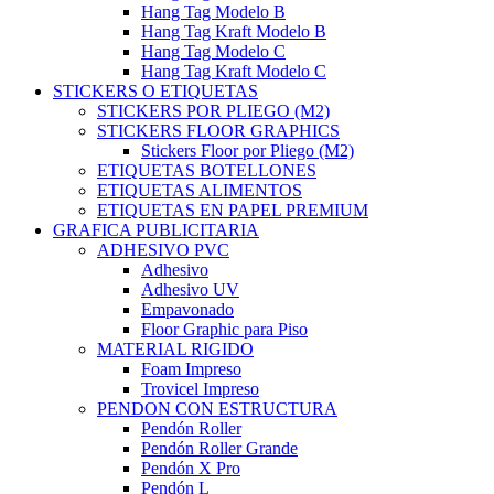
Hang Tag Modelo B
Hang Tag Kraft Modelo B
Hang Tag Modelo C
Hang Tag Kraft Modelo C
STICKERS O ETIQUETAS
STICKERS POR PLIEGO (M2)
STICKERS FLOOR GRAPHICS
Stickers Floor por Pliego (M2)
ETIQUETAS BOTELLONES
ETIQUETAS ALIMENTOS
ETIQUETAS EN PAPEL PREMIUM
GRAFICA PUBLICITARIA
ADHESIVO PVC
Adhesivo
Adhesivo UV
Empavonado
Floor Graphic para Piso
MATERIAL RIGIDO
Foam Impreso
Trovicel Impreso
PENDON CON ESTRUCTURA
Pendón Roller
Pendón Roller Grande
Pendón X Pro
Pendón L