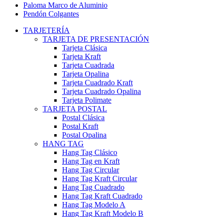
Paloma Marco de Aluminio
Pendón Colgantes
TARJETERÍA
TARJETA DE PRESENTACIÓN
Tarjeta Clásica
Tarjeta Kraft
Tarjeta Cuadrada
Tarjeta Opalina
Tarjeta Cuadrado Kraft
Tarjeta Cuadrado Opalina
Tarjeta Polimate
TARJETA POSTAL
Postal Clásica
Postal Kraft
Postal Opalina
HANG TAG
Hang Tag Clásico
Hang Tag en Kraft
Hang Tag Circular
Hang Tag Kraft Circular
Hang Tag Cuadrado
Hang Tag Kraft Cuadrado
Hang Tag Modelo A
Hang Tag Kraft Modelo B