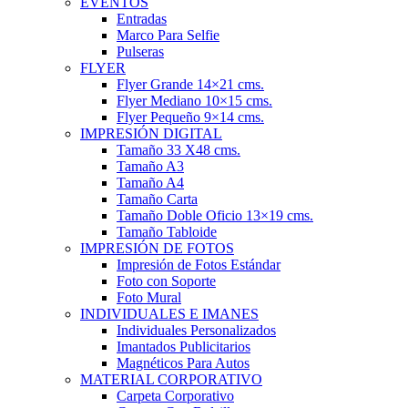
EVENTOS
Entradas
Marco Para Selfie
Pulseras
FLYER
Flyer Grande 14×21 cms.
Flyer Mediano 10×15 cms.
Flyer Pequeño 9×14 cms.
IMPRESIÓN DIGITAL
Tamaño 33 X48 cms.
Tamaño A3
Tamaño A4
Tamaño Carta
Tamaño Doble Oficio 13×19 cms.
Tamaño Tabloide
IMPRESIÓN DE FOTOS
Impresión de Fotos Estándar
Foto con Soporte
Foto Mural
INDIVIDUALES E IMANES
Individuales Personalizados
Imantados Publicitarios
Magnéticos Para Autos
MATERIAL CORPORATIVO
Carpeta Corporativo