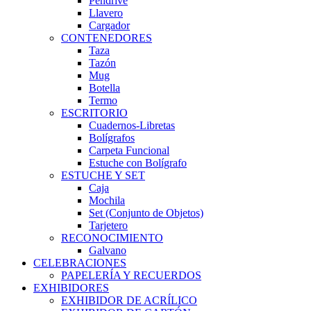
Pendrive
Llavero
Cargador
CONTENEDORES
Taza
Tazón
Mug
Botella
Termo
ESCRITORIO
Cuadernos-Libretas
Bolígrafos
Carpeta Funcional
Estuche con Bolígrafo
ESTUCHE Y SET
Caja
Mochila
Set (Conjunto de Objetos)
Tarjetero
RECONOCIMIENTO
Galvano
CELEBRACIONES
PAPELERÍA Y RECUERDOS
EXHIBIDORES
EXHIBIDOR DE ACRÍLICO