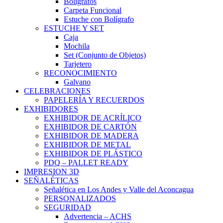
Bolígrafos
Carpeta Funcional
Estuche con Bolígrafo
ESTUCHE Y SET
Caja
Mochila
Set (Conjunto de Objetos)
Tarjetero
RECONOCIMIENTO
Galvano
CELEBRACIONES
PAPELERÍA Y RECUERDOS
EXHIBIDORES
EXHIBIDOR DE ACRÍLICO
EXHIBIDOR DE CARTÓN
EXHIBIDOR DE MADERA
EXHIBIDOR DE METAL
EXHIBIDOR DE PLÁSTICO
PDQ – PALLET READY
IMPRESION 3D
SEÑALÉTICAS
Señalética en Los Andes y Valle del Aconcagua
PERSONALIZADOS
SEGURIDAD
Advertencia – ACHS