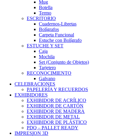
Mug
Botella
Termo
ESCRITORIO
Cuadernos-Libretas
Bolígrafos
Carpeta Funcional
Estuche con Bolígrafo
ESTUCHE Y SET
Caja
Mochila
Set (Conjunto de Objetos)
Tarjetero
RECONOCIMIENTO
Galvano
CELEBRACIONES
PAPELERÍA Y RECUERDOS
EXHIBIDORES
EXHIBIDOR DE ACRÍLICO
EXHIBIDOR DE CARTÓN
EXHIBIDOR DE MADERA
EXHIBIDOR DE METAL
EXHIBIDOR DE PLÁSTICO
PDQ – PALLET READY
IMPRESION 3D