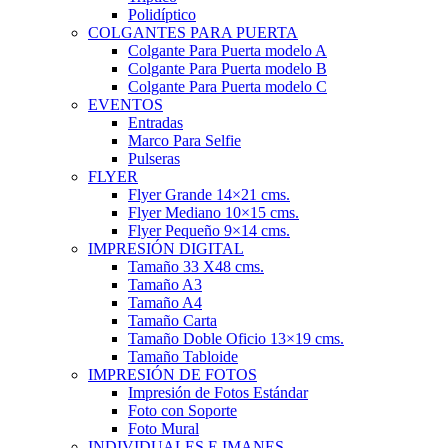
Polidíptico
COLGANTES PARA PUERTA
Colgante Para Puerta modelo A
Colgante Para Puerta modelo B
Colgante Para Puerta modelo C
EVENTOS
Entradas
Marco Para Selfie
Pulseras
FLYER
Flyer Grande 14×21 cms.
Flyer Mediano 10×15 cms.
Flyer Pequeño 9×14 cms.
IMPRESIÓN DIGITAL
Tamaño 33 X48 cms.
Tamaño A3
Tamaño A4
Tamaño Carta
Tamaño Doble Oficio 13×19 cms.
Tamaño Tabloide
IMPRESIÓN DE FOTOS
Impresión de Fotos Estándar
Foto con Soporte
Foto Mural
INDIVIDUALES E IMANES