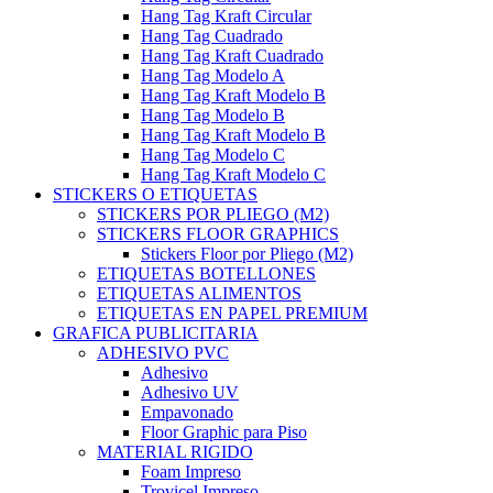
Hang Tag Kraft Circular
Hang Tag Cuadrado
Hang Tag Kraft Cuadrado
Hang Tag Modelo A
Hang Tag Kraft Modelo B
Hang Tag Modelo B
Hang Tag Kraft Modelo B
Hang Tag Modelo C
Hang Tag Kraft Modelo C
STICKERS O ETIQUETAS
STICKERS POR PLIEGO (M2)
STICKERS FLOOR GRAPHICS
Stickers Floor por Pliego (M2)
ETIQUETAS BOTELLONES
ETIQUETAS ALIMENTOS
ETIQUETAS EN PAPEL PREMIUM
GRAFICA PUBLICITARIA
ADHESIVO PVC
Adhesivo
Adhesivo UV
Empavonado
Floor Graphic para Piso
MATERIAL RIGIDO
Foam Impreso
Trovicel Impreso