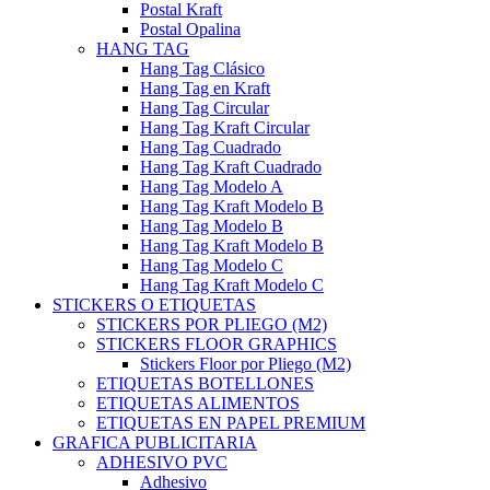
Postal Kraft
Postal Opalina
HANG TAG
Hang Tag Clásico
Hang Tag en Kraft
Hang Tag Circular
Hang Tag Kraft Circular
Hang Tag Cuadrado
Hang Tag Kraft Cuadrado
Hang Tag Modelo A
Hang Tag Kraft Modelo B
Hang Tag Modelo B
Hang Tag Kraft Modelo B
Hang Tag Modelo C
Hang Tag Kraft Modelo C
STICKERS O ETIQUETAS
STICKERS POR PLIEGO (M2)
STICKERS FLOOR GRAPHICS
Stickers Floor por Pliego (M2)
ETIQUETAS BOTELLONES
ETIQUETAS ALIMENTOS
ETIQUETAS EN PAPEL PREMIUM
GRAFICA PUBLICITARIA
ADHESIVO PVC
Adhesivo