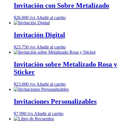
Invitación con Sobre Metalizado
$
26.000
Añadir al carrito
IVA
Invitación Digital
$
23.750
Añadir al carrito
IVA
Invitación sobre Metalizado Rosa y
Sticker
$
23.000
Añadir al carrito
IVA
Invitaciones Personalizables
$
7.990
Añadir al carrito
IVA