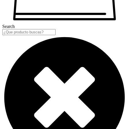
Search