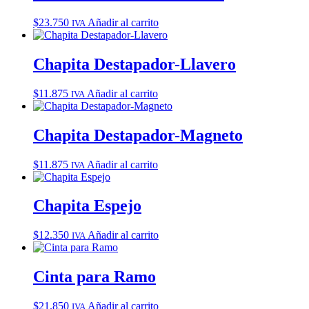
$
23.750
Añadir al carrito
IVA
Chapita Destapador-Llavero
$
11.875
Añadir al carrito
IVA
Chapita Destapador-Magneto
$
11.875
Añadir al carrito
IVA
Chapita Espejo
$
12.350
Añadir al carrito
IVA
Cinta para Ramo
$
21.850
Añadir al carrito
IVA