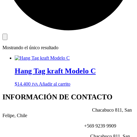
Mostrando el único resultado
Hang Tag kraft Modelo C
$
14.400
Añadir al carrito
IVA
INFORMACIÓN DE CONTACTO
DIRECCIÓN:
Chacabuco 811, San
Felipe, Chile
NÚMERO:
+569 9239 9909
CORREO:
Chacabuco 811, San