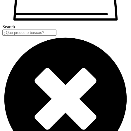
Search