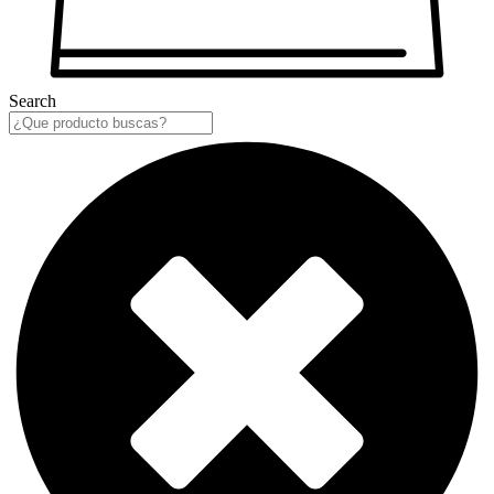
Search