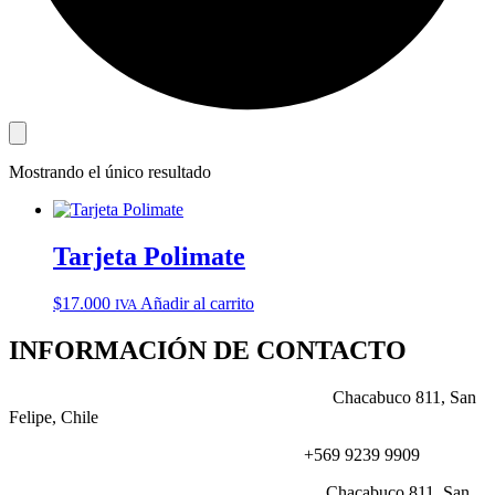
Mostrando el único resultado
Tarjeta Polimate
$
17.000
Añadir al carrito
IVA
INFORMACIÓN DE CONTACTO
DIRECCIÓN:
Chacabuco 811, San
Felipe, Chile
NÚMERO:
+569 9239 9909
CORREO:
Chacabuco 811, San