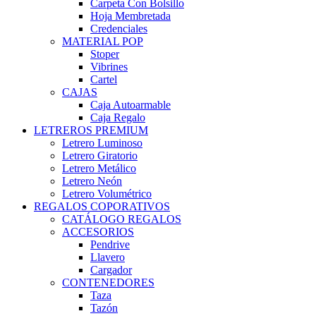
Carpeta Con Bolsillo
Hoja Membretada
Credenciales
MATERIAL POP
Stoper
Vibrines
Cartel
CAJAS
Caja Autoarmable
Caja Regalo
LETREROS PREMIUM
Letrero Luminoso
Letrero Giratorio
Letrero Metálico
Letrero Neón
Letrero Volumétrico
REGALOS COPORATIVOS
CATÁLOGO REGALOS
ACCESORIOS
Pendrive
Llavero
Cargador
CONTENEDORES
Taza
Tazón