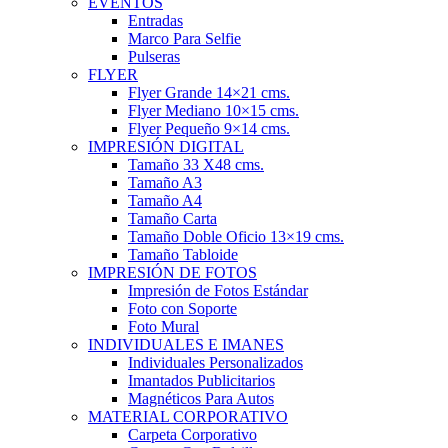
EVENTOS
Entradas
Marco Para Selfie
Pulseras
FLYER
Flyer Grande 14×21 cms.
Flyer Mediano 10×15 cms.
Flyer Pequeño 9×14 cms.
IMPRESIÓN DIGITAL
Tamaño 33 X48 cms.
Tamaño A3
Tamaño A4
Tamaño Carta
Tamaño Doble Oficio 13×19 cms.
Tamaño Tabloide
IMPRESIÓN DE FOTOS
Impresión de Fotos Estándar
Foto con Soporte
Foto Mural
INDIVIDUALES E IMANES
Individuales Personalizados
Imantados Publicitarios
Magnéticos Para Autos
MATERIAL CORPORATIVO
Carpeta Corporativo