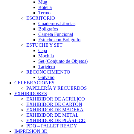
Mug
Botella
Termo
ESCRITORIO
Cuadernos-Libretas
Bolígrafos
Carpeta Funcional
Estuche con Bolígrafo
ESTUCHE Y SET
Caja
Mochila
Set (Conjunto de Objetos)
Tarjetero
RECONOCIMIENTO
Galvano
CELEBRACIONES
PAPELERÍA Y RECUERDOS
EXHIBIDORES
EXHIBIDOR DE ACRÍLICO
EXHIBIDOR DE CARTÓN
EXHIBIDOR DE MADERA
EXHIBIDOR DE METAL
EXHIBIDOR DE PLÁSTICO
PDQ – PALLET READY
IMPRESION 3D