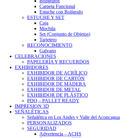
Bolígrafos
Carpeta Funcional
Estuche con Bolígrafo
ESTUCHE Y SET
Caja
Mochila
Set (Conjunto de Objetos)
Tarjetero
RECONOCIMIENTO
Galvano
CELEBRACIONES
PAPELERÍA Y RECUERDOS
EXHIBIDORES
EXHIBIDOR DE ACRÍLICO
EXHIBIDOR DE CARTÓN
EXHIBIDOR DE MADERA
EXHIBIDOR DE METAL
EXHIBIDOR DE PLÁSTICO
PDQ – PALLET READY
IMPRESION 3D
SEÑALÉTICAS
Señalética en Los Andes y Valle del Aconcagua
PERSONALIZADOS
SEGURIDAD
Advertencia – ACHS