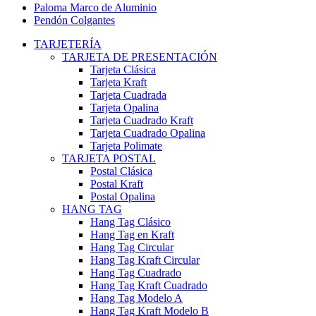
Paloma Marco de Aluminio
Pendón Colgantes
TARJETERÍA
TARJETA DE PRESENTACIÓN
Tarjeta Clásica
Tarjeta Kraft
Tarjeta Cuadrada
Tarjeta Opalina
Tarjeta Cuadrado Kraft
Tarjeta Cuadrado Opalina
Tarjeta Polimate
TARJETA POSTAL
Postal Clásica
Postal Kraft
Postal Opalina
HANG TAG
Hang Tag Clásico
Hang Tag en Kraft
Hang Tag Circular
Hang Tag Kraft Circular
Hang Tag Cuadrado
Hang Tag Kraft Cuadrado
Hang Tag Modelo A
Hang Tag Kraft Modelo B