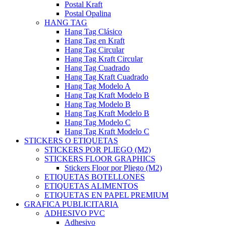
Postal Kraft
Postal Opalina
HANG TAG
Hang Tag Clásico
Hang Tag en Kraft
Hang Tag Circular
Hang Tag Kraft Circular
Hang Tag Cuadrado
Hang Tag Kraft Cuadrado
Hang Tag Modelo A
Hang Tag Kraft Modelo B
Hang Tag Modelo B
Hang Tag Kraft Modelo B
Hang Tag Modelo C
Hang Tag Kraft Modelo C
STICKERS O ETIQUETAS
STICKERS POR PLIEGO (M2)
STICKERS FLOOR GRAPHICS
Stickers Floor por Pliego (M2)
ETIQUETAS BOTELLONES
ETIQUETAS ALIMENTOS
ETIQUETAS EN PAPEL PREMIUM
GRAFICA PUBLICITARIA
ADHESIVO PVC
Adhesivo