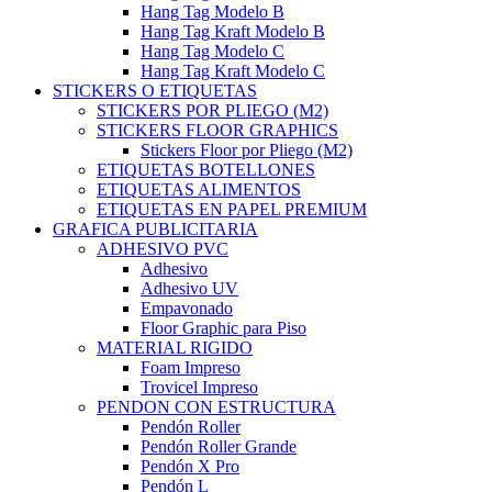
Hang Tag Modelo B
Hang Tag Kraft Modelo B
Hang Tag Modelo C
Hang Tag Kraft Modelo C
STICKERS O ETIQUETAS
STICKERS POR PLIEGO (M2)
STICKERS FLOOR GRAPHICS
Stickers Floor por Pliego (M2)
ETIQUETAS BOTELLONES
ETIQUETAS ALIMENTOS
ETIQUETAS EN PAPEL PREMIUM
GRAFICA PUBLICITARIA
ADHESIVO PVC
Adhesivo
Adhesivo UV
Empavonado
Floor Graphic para Piso
MATERIAL RIGIDO
Foam Impreso
Trovicel Impreso
PENDON CON ESTRUCTURA
Pendón Roller
Pendón Roller Grande
Pendón X Pro
Pendón L