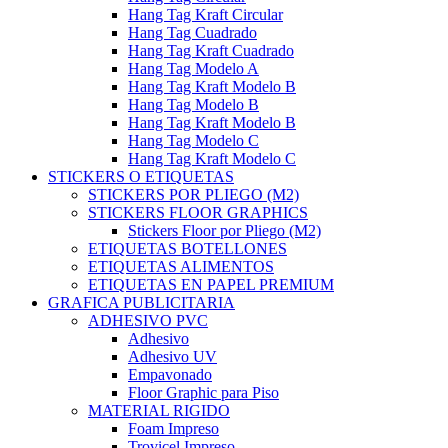
Hang Tag Kraft Circular
Hang Tag Cuadrado
Hang Tag Kraft Cuadrado
Hang Tag Modelo A
Hang Tag Kraft Modelo B
Hang Tag Modelo B
Hang Tag Kraft Modelo B
Hang Tag Modelo C
Hang Tag Kraft Modelo C
STICKERS O ETIQUETAS
STICKERS POR PLIEGO (M2)
STICKERS FLOOR GRAPHICS
Stickers Floor por Pliego (M2)
ETIQUETAS BOTELLONES
ETIQUETAS ALIMENTOS
ETIQUETAS EN PAPEL PREMIUM
GRAFICA PUBLICITARIA
ADHESIVO PVC
Adhesivo
Adhesivo UV
Empavonado
Floor Graphic para Piso
MATERIAL RIGIDO
Foam Impreso
Trovicel Impreso