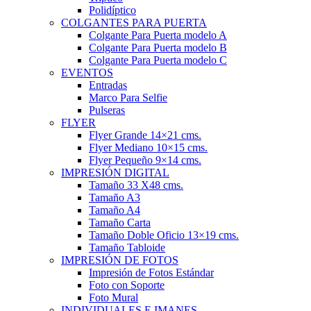
Polidíptico
COLGANTES PARA PUERTA
Colgante Para Puerta modelo A
Colgante Para Puerta modelo B
Colgante Para Puerta modelo C
EVENTOS
Entradas
Marco Para Selfie
Pulseras
FLYER
Flyer Grande 14×21 cms.
Flyer Mediano 10×15 cms.
Flyer Pequeño 9×14 cms.
IMPRESIÓN DIGITAL
Tamaño 33 X48 cms.
Tamaño A3
Tamaño A4
Tamaño Carta
Tamaño Doble Oficio 13×19 cms.
Tamaño Tabloide
IMPRESIÓN DE FOTOS
Impresión de Fotos Estándar
Foto con Soporte
Foto Mural
INDIVIDUALES E IMANES