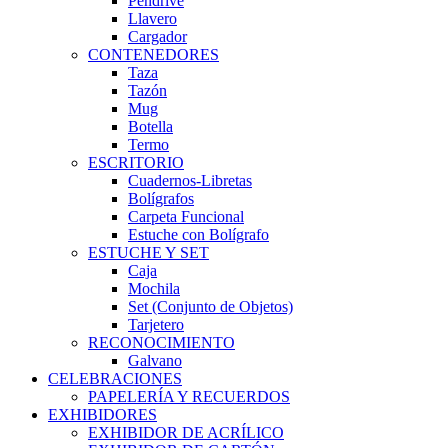
Pendrive
Llavero
Cargador
CONTENEDORES
Taza
Tazón
Mug
Botella
Termo
ESCRITORIO
Cuadernos-Libretas
Bolígrafos
Carpeta Funcional
Estuche con Bolígrafo
ESTUCHE Y SET
Caja
Mochila
Set (Conjunto de Objetos)
Tarjetero
RECONOCIMIENTO
Galvano
CELEBRACIONES
PAPELERÍA Y RECUERDOS
EXHIBIDORES
EXHIBIDOR DE ACRÍLICO