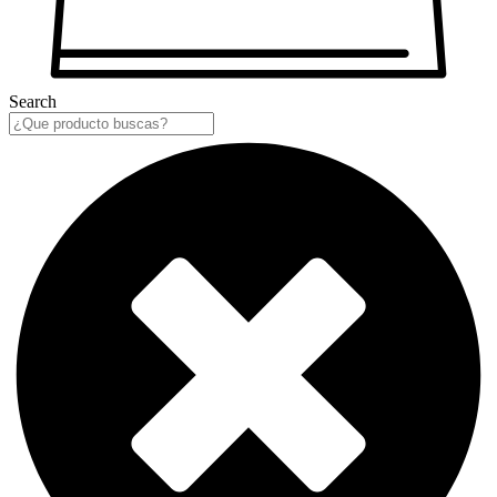
Search