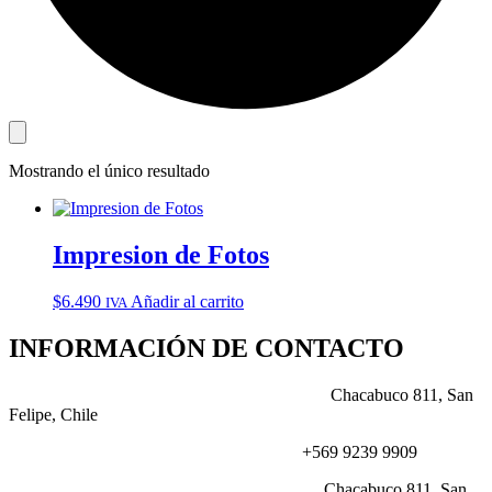
Mostrando el único resultado
Impresion de Fotos
$
6.490
Añadir al carrito
IVA
INFORMACIÓN DE CONTACTO
DIRECCIÓN:
Chacabuco 811, San
Felipe, Chile
NÚMERO:
+569 9239 9909
CORREO:
Chacabuco 811, San