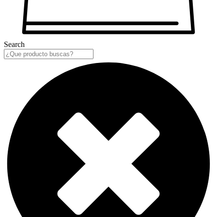
Search