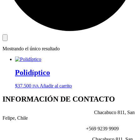
Mostrando el único resultado
Polidíptico
$
37.500
Añadir al carrito
IVA
INFORMACIÓN DE CONTACTO
DIRECCIÓN:
Chacabuco 811, San
Felipe, Chile
NÚMERO:
+569 9239 9909
CORREO:
Chacabuco 811, San