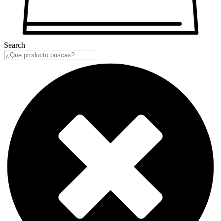
Search