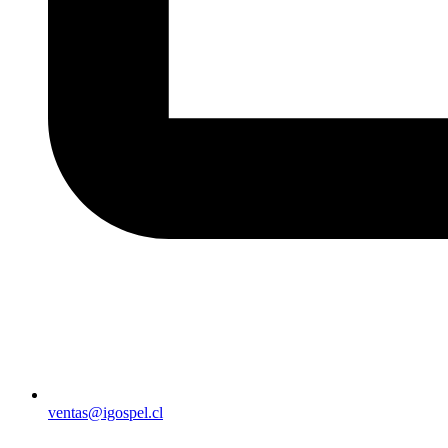
ventas@igospel.cl