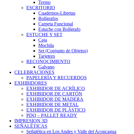
Termo
ESCRITORIO
Cuadernos-Libretas
Bolígrafos
Carpeta Funcional
Estuche con Bolígrafo
ESTUCHE Y SET
Caja
Mochila
Set (Conjunto de Objetos)
Tarjetero
RECONOCIMIENTO
Galvano
CELEBRACIONES
PAPELERÍA Y RECUERDOS
EXHIBIDORES
EXHIBIDOR DE ACRÍLICO
EXHIBIDOR DE CARTÓN
EXHIBIDOR DE MADERA
EXHIBIDOR DE METAL
EXHIBIDOR DE PLÁSTICO
PDQ – PALLET READY
IMPRESION 3D
SEÑALÉTICAS
Señalética en Los Andes y Valle del Aconcagua