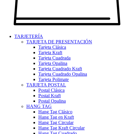
TARJETERÍA
TARJETA DE PRESENTACIÓN
Tarjeta Clásica
Tarjeta Kraft
Tarjeta Cuadrada
Tarjeta Opalina
Tarjeta Cuadrado Kraft
Tarjeta Cuadrado Opalina
Tarjeta Polimate
TARJETA POSTAL
Postal Clásica
Postal Kraft
Postal Opalina
HANG TAG
Hang Tag Clásico
Hang Tag en Kraft
Hang Tag Circular
Hang Tag Kraft Circular
Hang Tag Cuadrado