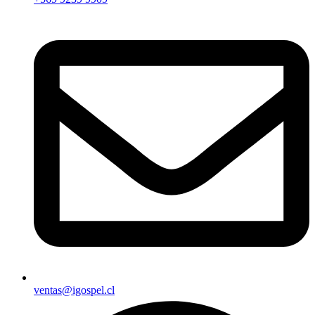
ventas@igospel.cl