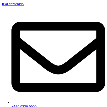
Ir al contenido
+569 9239 9909