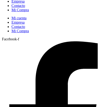
Empresa
Contacto
Mi Compra
Mi cuenta
Empresa
Contacto
Mi Compra
Facebook-f