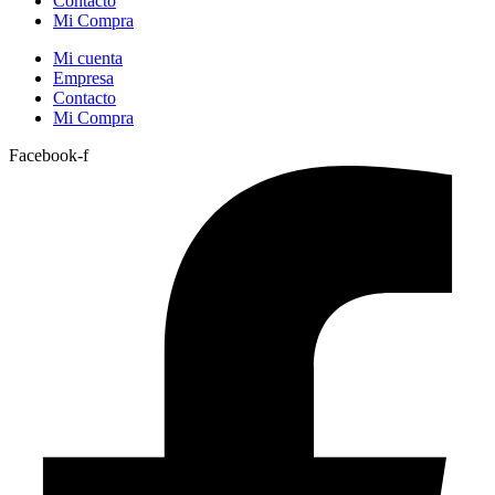
Contacto
Mi Compra
Mi cuenta
Empresa
Contacto
Mi Compra
Facebook-f