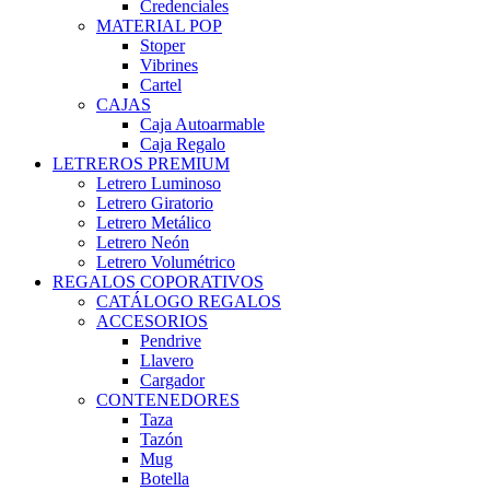
Credenciales
MATERIAL POP
Stoper
Vibrines
Cartel
CAJAS
Caja Autoarmable
Caja Regalo
LETREROS PREMIUM
Letrero Luminoso
Letrero Giratorio
Letrero Metálico
Letrero Neón
Letrero Volumétrico
REGALOS COPORATIVOS
CATÁLOGO REGALOS
ACCESORIOS
Pendrive
Llavero
Cargador
CONTENEDORES
Taza
Tazón
Mug
Botella