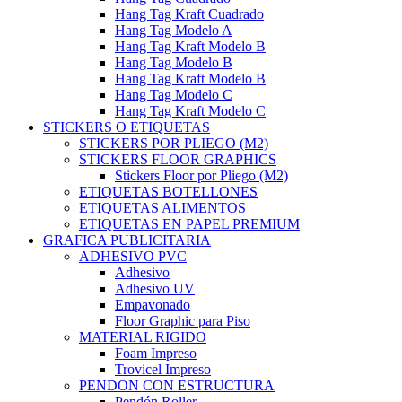
Hang Tag Kraft Cuadrado
Hang Tag Modelo A
Hang Tag Kraft Modelo B
Hang Tag Modelo B
Hang Tag Kraft Modelo B
Hang Tag Modelo C
Hang Tag Kraft Modelo C
STICKERS O ETIQUETAS
STICKERS POR PLIEGO (M2)
STICKERS FLOOR GRAPHICS
Stickers Floor por Pliego (M2)
ETIQUETAS BOTELLONES
ETIQUETAS ALIMENTOS
ETIQUETAS EN PAPEL PREMIUM
GRAFICA PUBLICITARIA
ADHESIVO PVC
Adhesivo
Adhesivo UV
Empavonado
Floor Graphic para Piso
MATERIAL RIGIDO
Foam Impreso
Trovicel Impreso
PENDON CON ESTRUCTURA
Pendón Roller