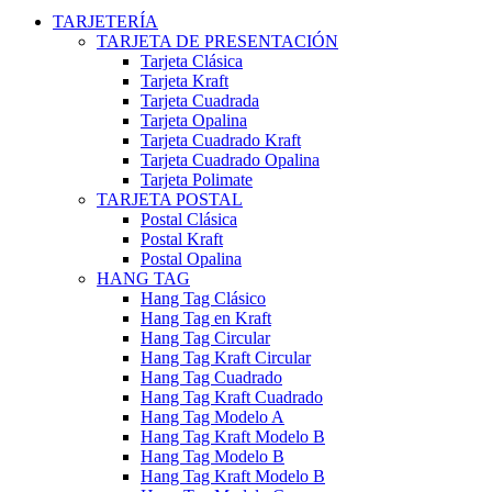
TARJETERÍA
TARJETA DE PRESENTACIÓN
Tarjeta Clásica
Tarjeta Kraft
Tarjeta Cuadrada
Tarjeta Opalina
Tarjeta Cuadrado Kraft
Tarjeta Cuadrado Opalina
Tarjeta Polimate
TARJETA POSTAL
Postal Clásica
Postal Kraft
Postal Opalina
HANG TAG
Hang Tag Clásico
Hang Tag en Kraft
Hang Tag Circular
Hang Tag Kraft Circular
Hang Tag Cuadrado
Hang Tag Kraft Cuadrado
Hang Tag Modelo A
Hang Tag Kraft Modelo B
Hang Tag Modelo B
Hang Tag Kraft Modelo B