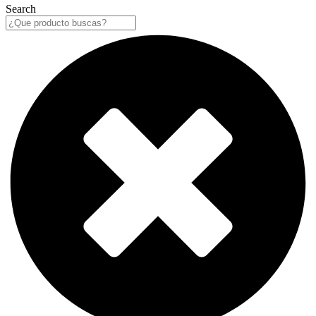
Search