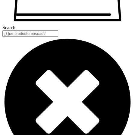
Search