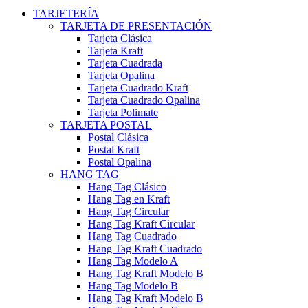
TARJETERÍA
TARJETA DE PRESENTACIÓN
Tarjeta Clásica
Tarjeta Kraft
Tarjeta Cuadrada
Tarjeta Opalina
Tarjeta Cuadrado Kraft
Tarjeta Cuadrado Opalina
Tarjeta Polimate
TARJETA POSTAL
Postal Clásica
Postal Kraft
Postal Opalina
HANG TAG
Hang Tag Clásico
Hang Tag en Kraft
Hang Tag Circular
Hang Tag Kraft Circular
Hang Tag Cuadrado
Hang Tag Kraft Cuadrado
Hang Tag Modelo A
Hang Tag Kraft Modelo B
Hang Tag Modelo B
Hang Tag Kraft Modelo B