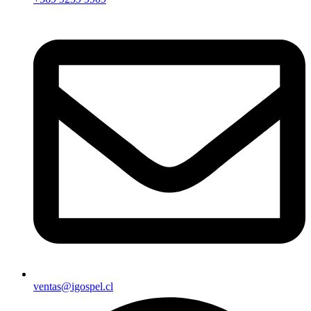
ventas@igospel.cl