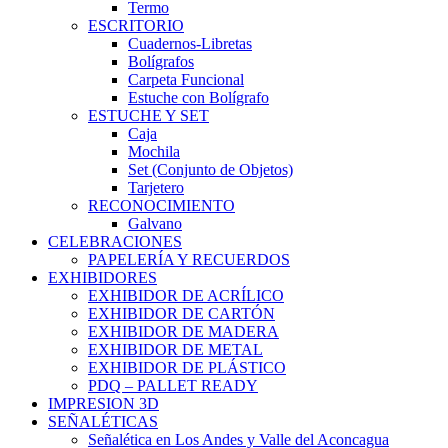
Termo
ESCRITORIO
Cuadernos-Libretas
Bolígrafos
Carpeta Funcional
Estuche con Bolígrafo
ESTUCHE Y SET
Caja
Mochila
Set (Conjunto de Objetos)
Tarjetero
RECONOCIMIENTO
Galvano
CELEBRACIONES
PAPELERÍA Y RECUERDOS
EXHIBIDORES
EXHIBIDOR DE ACRÍLICO
EXHIBIDOR DE CARTÓN
EXHIBIDOR DE MADERA
EXHIBIDOR DE METAL
EXHIBIDOR DE PLÁSTICO
PDQ – PALLET READY
IMPRESION 3D
SEÑALÉTICAS
Señalética en Los Andes y Valle del Aconcagua