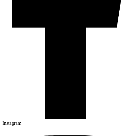
Instagram