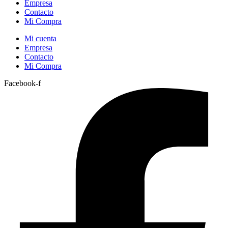
Empresa
Contacto
Mi Compra
Mi cuenta
Empresa
Contacto
Mi Compra
Facebook-f