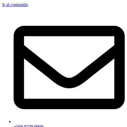
Ir al contenido
+569 9239 9909