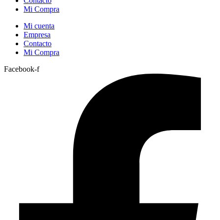
Contacto
Mi Compra
Mi cuenta
Empresa
Contacto
Mi Compra
Facebook-f