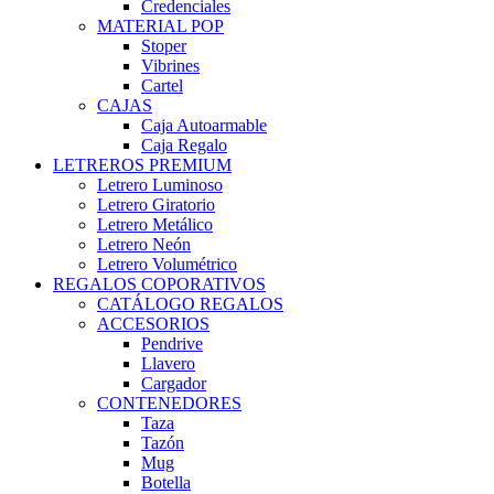
Credenciales
MATERIAL POP
Stoper
Vibrines
Cartel
CAJAS
Caja Autoarmable
Caja Regalo
LETREROS PREMIUM
Letrero Luminoso
Letrero Giratorio
Letrero Metálico
Letrero Neón
Letrero Volumétrico
REGALOS COPORATIVOS
CATÁLOGO REGALOS
ACCESORIOS
Pendrive
Llavero
Cargador
CONTENEDORES
Taza
Tazón
Mug
Botella