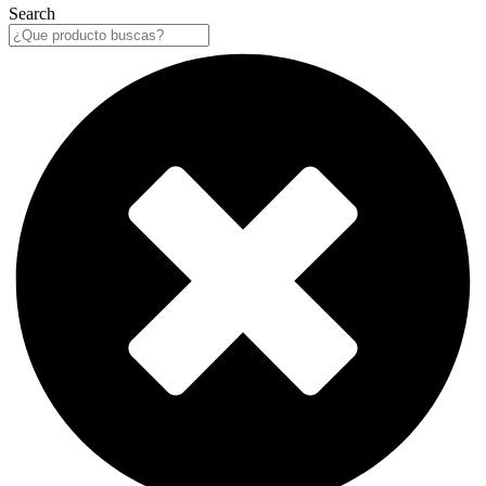
Search