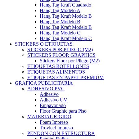
Hang Tag Kraft Cuadrado
Hang Tag Modelo A
Hang Tag Kraft Modelo B
Hang Tag Modelo B
Hang Tag Kraft Modelo B
Hang Tag Modelo C
Hang Tag Kraft Modelo C
STICKERS O ETIQUETAS
STICKERS POR PLIEGO (M2)
STICKERS FLOOR GRAPHICS
Stickers Floor por Pliego (M2)
ETIQUETAS BOTELLONES
ETIQUETAS ALIMENTOS
ETIQUETAS EN PAPEL PREMIUM
GRAFICA PUBLICITARIA
ADHESIVO PVC
Adhesivo
Adhesivo UV
Empavonado
Floor Graphic para Piso
MATERIAL RIGIDO
Foam Impreso
Trovicel Impreso
PENDON CON ESTRUCTURA
Pendón Roller