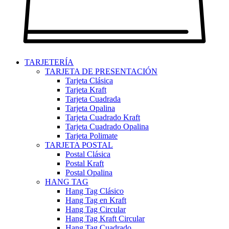
TARJETERÍA
TARJETA DE PRESENTACIÓN
Tarjeta Clásica
Tarjeta Kraft
Tarjeta Cuadrada
Tarjeta Opalina
Tarjeta Cuadrado Kraft
Tarjeta Cuadrado Opalina
Tarjeta Polimate
TARJETA POSTAL
Postal Clásica
Postal Kraft
Postal Opalina
HANG TAG
Hang Tag Clásico
Hang Tag en Kraft
Hang Tag Circular
Hang Tag Kraft Circular
Hang Tag Cuadrado