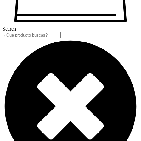
Search