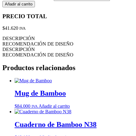
Añadir al carrito
PRECIO
TOTAL
$
41.620
IVA
DESCRIPCIÓN
RECOMENDACIÓN DE DISEÑO
DESCRIPCIÓN
RECOMENDACIÓN DE DISEÑO
Productos relacionados
Mug de Bamboo
$
84.000
Añadir al carrito
IVA
Cuaderno de Bamboo N38