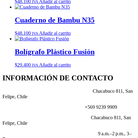
$
48.100
Añadir al carrito
IVA
Cuaderno de Bambu N35
$
48.100
Añadir al carrito
IVA
Bolígrafo Plástico Fusión
$
29.400
Añadir al carrito
IVA
INFORMACIÓN DE CONTACTO
DIRECCIÓN:
Chacabuco 811, San
Felipe, Chile
NÚMERO:
+569 9239 9909
CORREO:
Chacabuco 811, San
Felipe, Chile
HORARIO LABORABLE:
9 a.m.–2 p.m., 3–