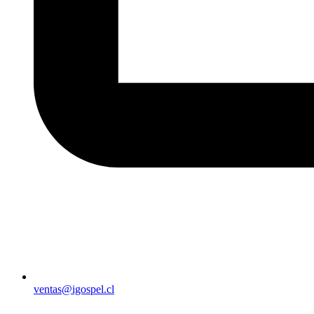
ventas@igospel.cl