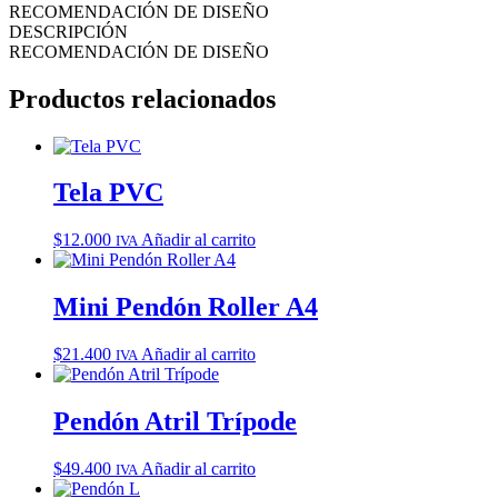
RECOMENDACIÓN DE DISEÑO
DESCRIPCIÓN
RECOMENDACIÓN DE DISEÑO
Productos relacionados
Tela PVC
$
12.000
Añadir al carrito
IVA
Mini Pendón Roller A4
$
21.400
Añadir al carrito
IVA
Pendón Atril Trípode
$
49.400
Añadir al carrito
IVA