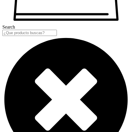
Search