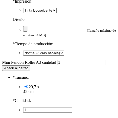
*
Impresión:
Diseño:
(Tamaño máximo de
archivo 64 MB)
*
Tiempo de producción:
Mini Pendón Roller A3 cantidad
Añadir al carrito
*
Tamaño:
29,7 x
42 cm
*
Cantidad: