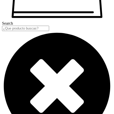
Search