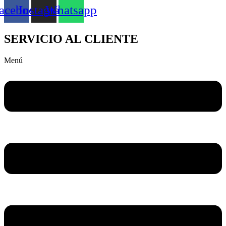
acebook
Instagram
Whatsapp
SERVICIO AL CLIENTE
Menú