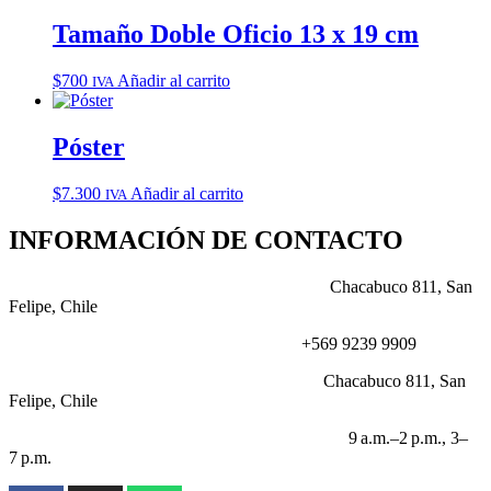
Tamaño Doble Oficio 13 x 19 cm
$
700
Añadir al carrito
IVA
Póster
$
7.300
Añadir al carrito
IVA
INFORMACIÓN DE CONTACTO
DIRECCIÓN:
Chacabuco 811, San
Felipe, Chile
NÚMERO:
+569 9239 9909
CORREO:
Chacabuco 811, San
Felipe, Chile
HORARIO LABORABLE:
9 a.m.–2 p.m., 3–
7 p.m.