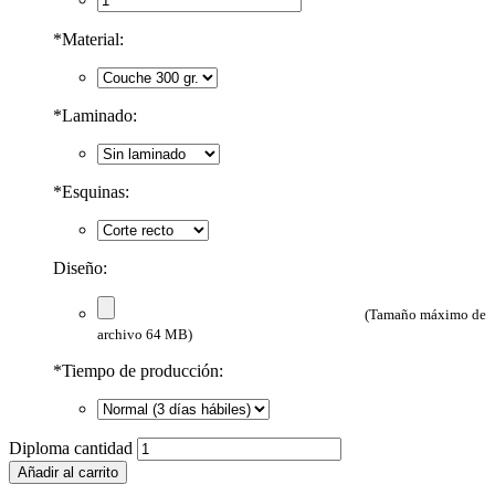
*
Material:
*
Laminado:
*
Esquinas:
Diseño:
(Tamaño máximo de
archivo 64 MB)
*
Tiempo de producción:
Diploma cantidad
Añadir al carrito